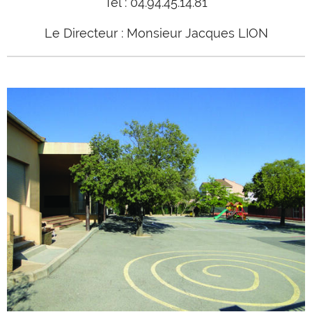
Tél : 04.94.45.14.81
Le Directeur : Monsieur Jacques LION