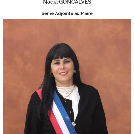
Nadia GONCALVES
6ème Adjointe au Maire