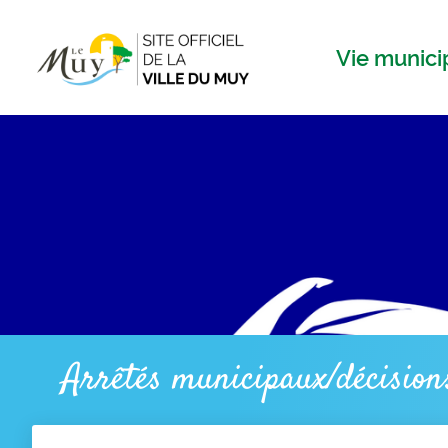
Menu
Contenu
Recherche
Vie munici
Arrêtés municipaux/décision