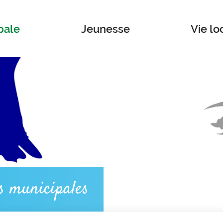
pale
Jeunesse
Vie lo
s municipales