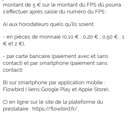
montant de 5 € sur le montant du FPS dû pourra
s’effectuer après saisie du numéro du FPS :
A) aux horodateurs quels qu’ils soient:
- en pièces de monnaie (0,10 € ; 0,20 € ; 0,50 € ; 1
€ et 2 €),
- par carte bancaire (paiement avec et sans
contact) et par smartphone (paiement sans
contact)
B) sur smartphone par application mobile :
Flowbird ( liens Google Play et Apple Store),
C) en ligne sur le site de la plateforme du
prestataire : https://flowbird.fr/,