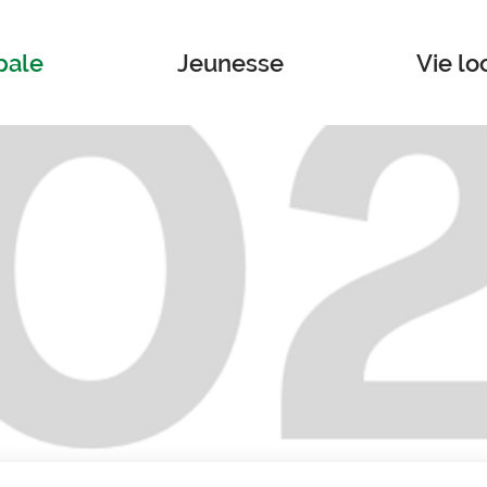
pale
Jeunesse
Vie lo