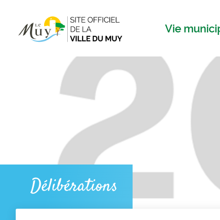
Menu
Contenu
Recherche
Vie munici
Délibérations