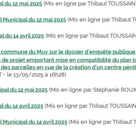
al du 12 mai 2025
(Mis en ligne par Thibaut TOUSSAINT
il Municipal du 12 mai 2025
(Mis en ligne par Thibaut 
l du 14 avril 2025
(Mis en ligne par Thibaut TOUSSAIN
la commune du Muy sur le dossier d’enquête publique 
on de projet emportant mise en compatibilité du plan 
té des parcelles en vue de la création d’un centre péni
 - le 13/05/2025 à 16h28)
ipal du 12 mai 2025
(Mis en ligne par Stéphanie ROUX
l du 14 avril 2025
(Mis en ligne par Thibaut TOUSSAIN
l Municipal du 14 avril 2025
(Mis en ligne par Thibaut