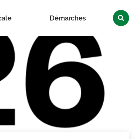
Rec
cale
Démarches
sur
le
site