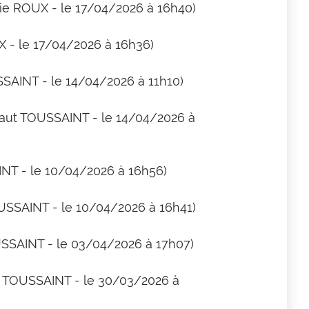
nie ROUX - le 17/04/2026 à 16h40)
X - le 17/04/2026 à 16h36)
SSAINT - le 14/04/2026 à 11h10)
ibaut TOUSSAINT - le 14/04/2026 à
INT - le 10/04/2026 à 16h56)
OUSSAINT - le 10/04/2026 à 16h41)
USSAINT - le 03/04/2026 à 17h07)
ut TOUSSAINT - le 30/03/2026 à