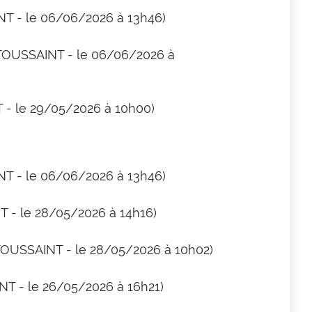
NT - le 06/06/2026 à 13h46)
t TOUSSAINT - le 06/06/2026 à
 - le 29/05/2026 à 10h00)
NT - le 06/06/2026 à 13h46)
T - le 28/05/2026 à 14h16)
 TOUSSAINT - le 28/05/2026 à 10h02)
NT - le 26/05/2026 à 16h21)