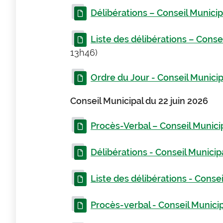
Délibérations – Conseil Municip
Liste des délibérations – Conse
13h46)
Ordre du Jour - Conseil Municip
Conseil Municipal du 22 juin 2026
Procès-Verbal – Conseil Munici
Délibérations - Conseil Municip
Liste des délibérations - Conse
Procès-verbal - Conseil Municip