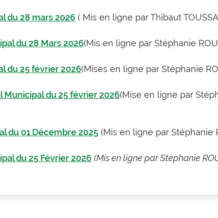
pal du 28 mars 2026
( Mis en ligne par Thibaut TOUSSA
ipal du 28 Mars 2026
(Mis en ligne par Stéphanie ROU
al du 25 février 2026
(Mises en ligne par Stéphanie R
l Municipal du 25 février 2026
(Mise en ligne par Sté
pal du 01 Décembre 2025
(Mis en ligne par Stéphanie
pal du 25 Février 2026
(Mis en ligne par Stéphanie RO