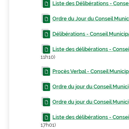
Liste des Délibérations - Consei
Ordre du Jour du Conseil Munici
Délibérations - Conseil Municipa
Liste des délibérations - Consei
11h10)
Procès Verbal - Conseil Munici
Ordre du jour du Conseil Municip
Ordre du jour du Conseil Municip
Liste des délibérations - Conse
17h01)