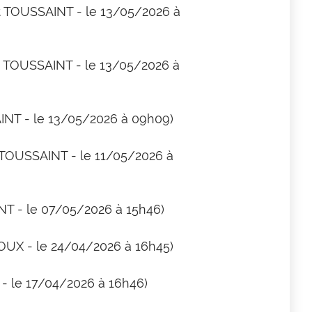
ut TOUSSAINT - le 13/05/2026 à
t TOUSSAINT - le 13/05/2026 à
INT - le 13/05/2026 à 09h09)
t TOUSSAINT - le 11/05/2026 à
NT - le 07/05/2026 à 15h46)
ROUX - le 24/04/2026 à 16h45)
 - le 17/04/2026 à 16h46)