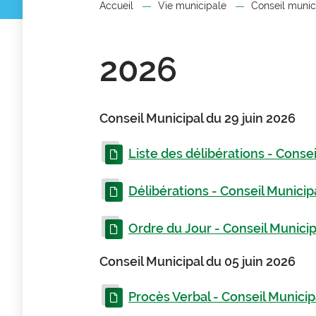
Accueil
Vie municipale
Conseil munic
2026
Conseil Municipal du 29 juin 2026
Liste des délibérations - Consei
Délibérations - Conseil Municip
Ordre du Jour - Conseil Municip
Conseil Municipal du 05 juin 2026
Procès Verbal - Conseil Municip