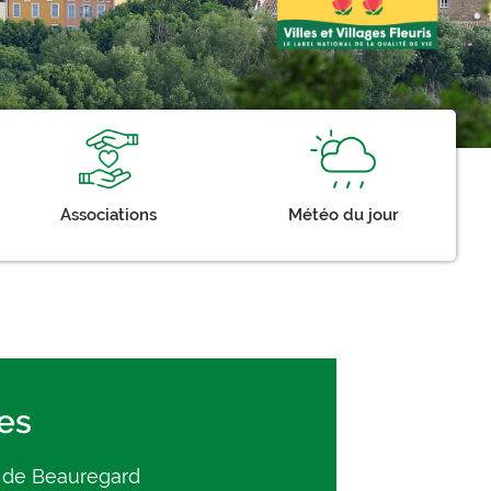
Associations
Météo du jour
es
 de Beauregard