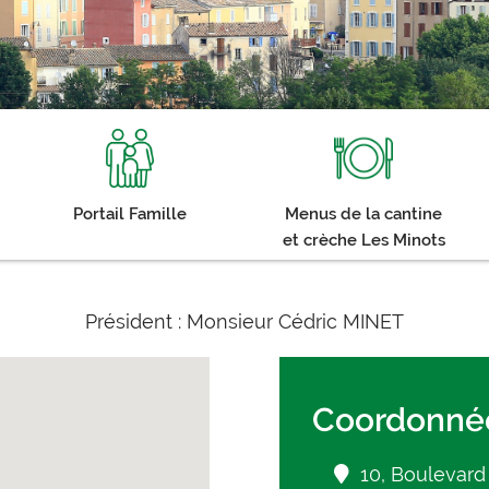
Portail Famille
Menus de la cantine
et crèche Les Minots
Président : Monsieur Cédric MINET
Coordonné
10, Boulevard