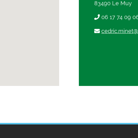
83490 Le Muy
06 17 74 09 0
cedric.minet@