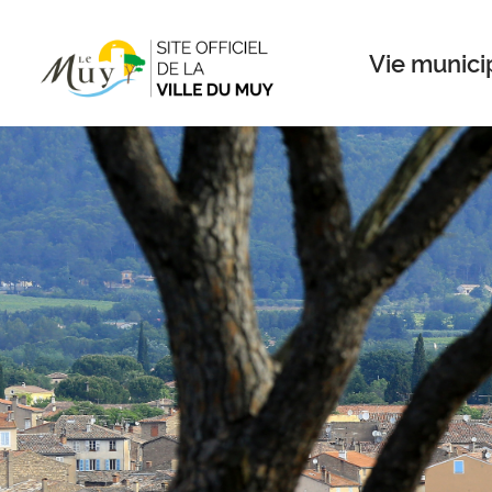
Menu
Contenu
Recherche
Vie munici