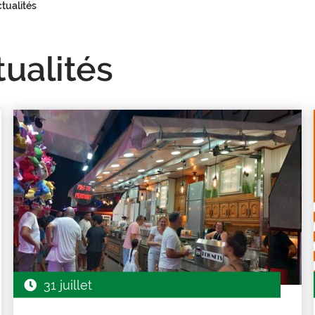
ctualités
tualités
31 juillet