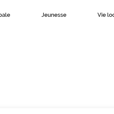
pale
Jeunesse
Vie lo