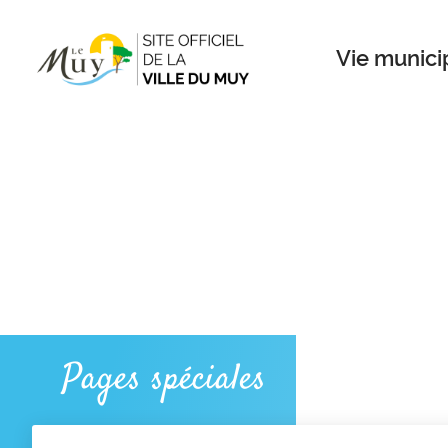
Menu
Contenu
Recherche
Vie munici
Pages spéciales