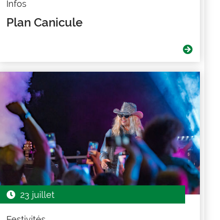
Infos
Plan Canicule
23 juillet
Festivités