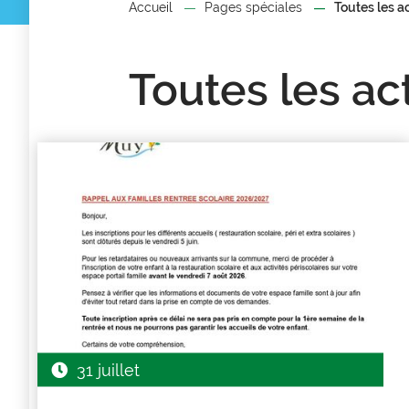
Accueil
Pages spéciales
Toutes les a
Toutes les ac
Résultats
de
la
recherche
31 juillet