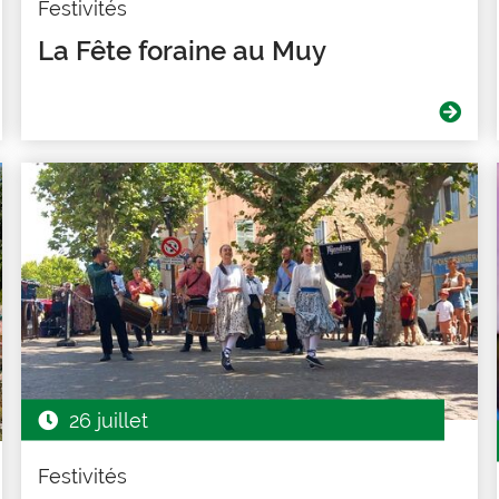
Festivités
La Fête foraine au Muy
26 juillet
Festivités