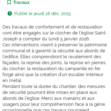
Catégorie :
Travaux
Publié le
jeudi 18 déc. 2025
Des travaux de confortement et de restauration
vont être engagés sur le clocher de l’église Saint-
Joseph à
compter du lundi 5 janvier 2026.
Ces interventions visent à préserver le patrimoine
communal et à garantir la sécurité aux abords de
l’édifice. Elles comprendront le ravalement des
façades, la reprise des joints, la reprise en pierres
du clocher, la restauration du campanile en fer
forgé ainsi que la création d’un escalier intérieur
en métal.
Pendant toute la durée du chantier, des mesures
de sécurité pourront être mises en place aux
abords de l’église. Merci aux riverains et aux
usagers pour leur compréhension face à la gêne
occasionnelle que ces travaux pourraient