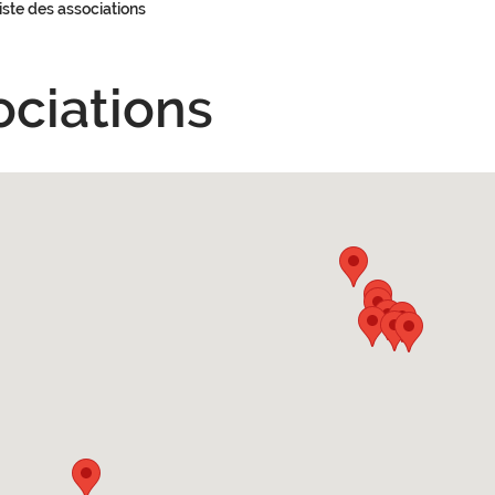
iste des associations
ociations