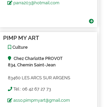
parra203@hotmail.com
PIMP MY ART
Culture
Chez Charlotte PROVOT
834, Chemin Saint-Jean
83460 LES ARCS SUR ARGENS
Tél : 06 42 67 27 73
asso.pimpmyart@gmail.com