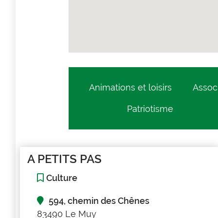
Animations et loisirs
Assoc
Patriotisme
A PETITS PAS
Culture
594, chemin des Chênes
83490 Le Muy