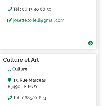
Tél : 06 13 40 68 50
josette.torielli@gmail.com
Culture et Art
Culture
13, Rue Marceau
83490 LE MUY
Tél : 0685201633