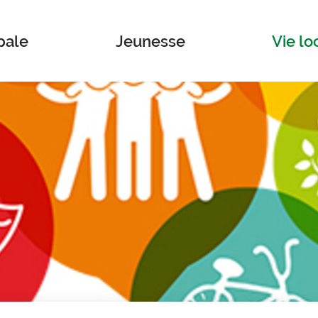
pale
Jeunesse
Vie lo