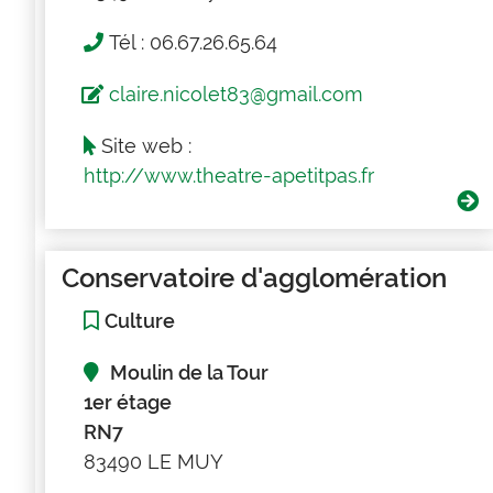
Tél : 06.67.26.65.64
claire.nicolet83@gmail.com
Site web :
http://www.theatre-apetitpas.fr
Conservatoire d'agglomération
Culture
Moulin de la Tour
1er étage
RN7
83490 LE MUY