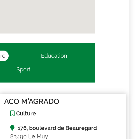
ure
Education
Sport
ACO M'AGRADO
Culture
176, boulevard de Beauregard
83490 Le Muy