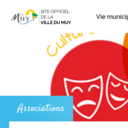
Menu
Contenu
Recherche
Vie munici
Associations