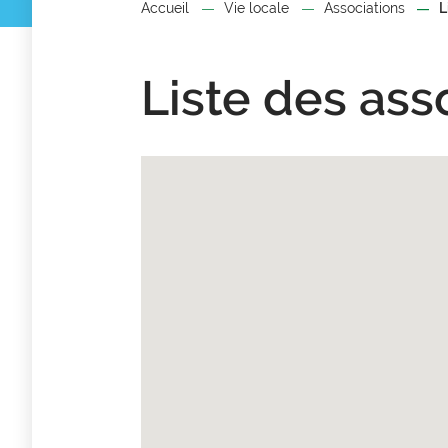
Accueil
Vie locale
Associations
L
Liste des ass