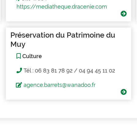
https://mediatheque.dracenie.com
Préservation du Patrimoine du
Muy
Culture
Tél : 06 83 81 78 92 / 04 94 45 11 02
agence.barrets@wanadoo.fr