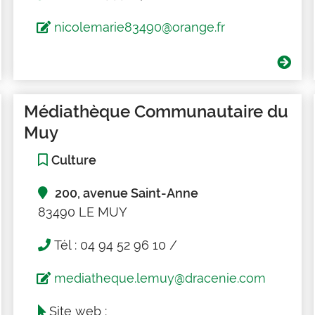
nicolemarie83490@orange.fr
Médiathèque Communautaire du
Muy
Culture
200, avenue Saint-Anne
83490 LE MUY
Tél : 04 94 52 96 10 /
mediatheque.lemuy@dracenie.com
Site web :