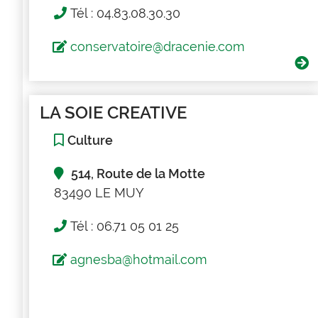
Tél : 04.83.08.30.30
conservatoire@dracenie.com
LA SOIE CREATIVE
Culture
514, Route de la Motte
83490 LE MUY
Tél : 06.71 05 01 25
agnesba@hotmail.com