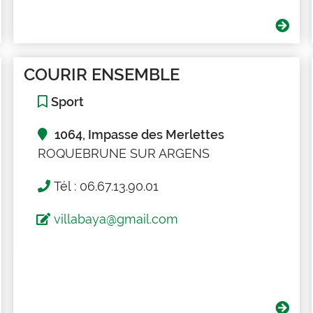
COURIR ENSEMBLE
Sport
1064, Impasse des Merlettes
ROQUEBRUNE SUR ARGENS
Tél : 06.67.13.90.01
villabaya@gmail.com