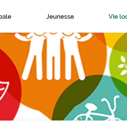
pale
Jeunesse
Vie lo