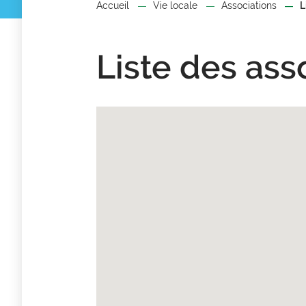
Accueil
Vie locale
Associations
L
Liste des ass