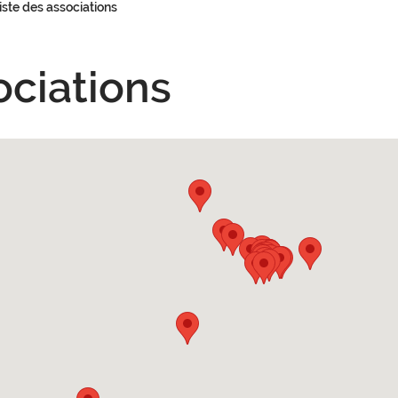
iste des associations
ociations