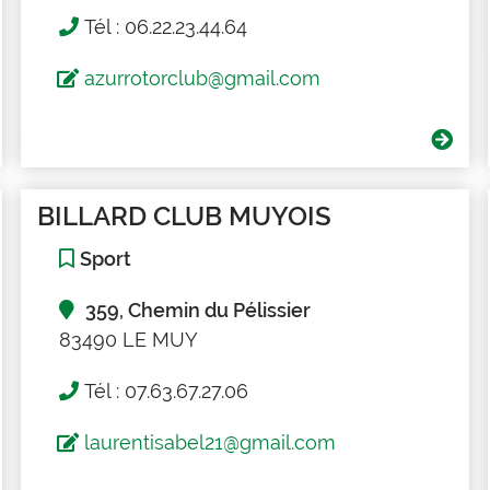
Tél : 06.22.23.44.64
azurrotorclub@gmail.com
BILLARD CLUB MUYOIS
Sport
359, Chemin du Pélissier
83490 LE MUY
Tél : 07.63.67.27.06
laurentisabel21@gmail.com