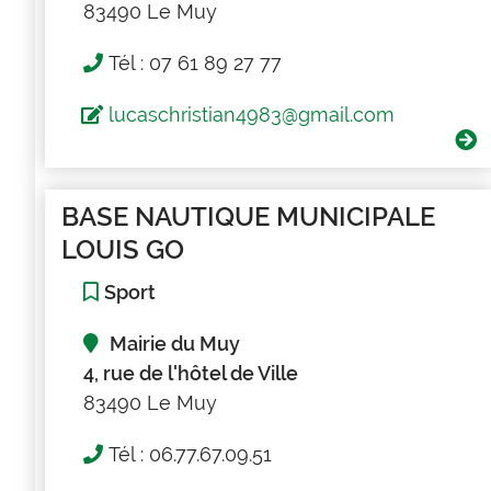
83490 Le Muy
Tél : 07 61 89 27 77
lucaschristian4983@gmail.com
BASE NAUTIQUE MUNICIPALE
LOUIS GO
Sport
Mairie du Muy
4, rue de l'hôtel de Ville
83490 Le Muy
Tél : 06.77.67.09.51