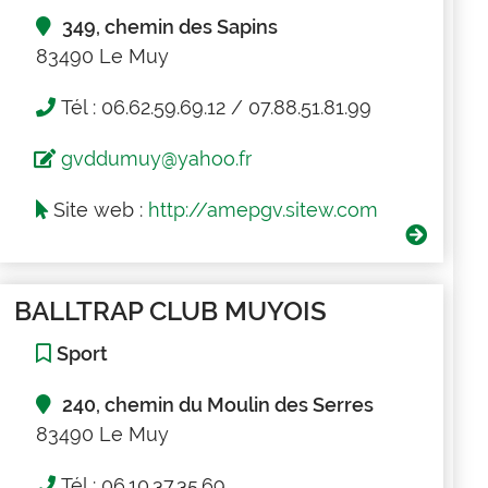
349, chemin des Sapins
83490 Le Muy
Tél : 06.62.59.69.12 / 07.88.51.81.99
gvddumuy@yahoo.fr
Site web :
http://amepgv.sitew.com
BALLTRAP CLUB MUYOIS
Sport
240, chemin du Moulin des Serres
83490 Le Muy
Tél : 06.10.37.35.69