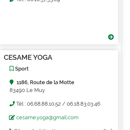
CESAME YOGA
Sport
1186, Route de la Motte
83490 Le Muy
Tél : 06.68.88.10.52 / 06.18.83.03.46
cesame.yoga@gmail.com