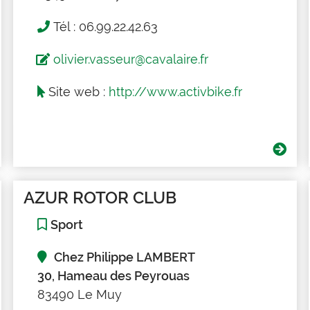
Tél : 06.99.22.42.63
olivier.vasseur@cavalaire.fr
Site web :
http://www.activbike.fr
AZUR ROTOR CLUB
Sport
Chez Philippe LAMBERT
30, Hameau des Peyrouas
83490 Le Muy