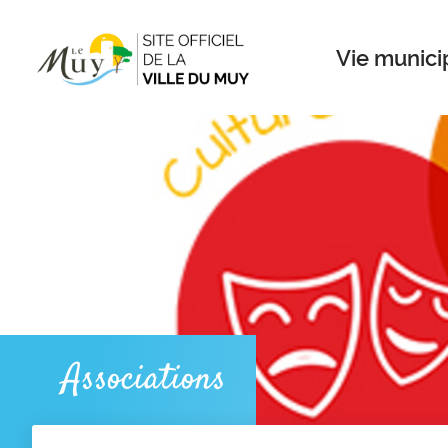
Menu
Contenu
Recherche
Vie munici
Associations