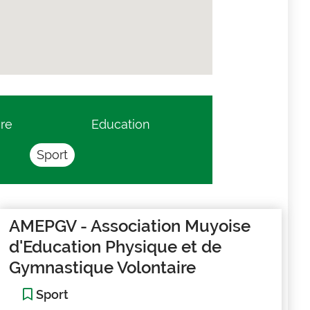
ure
Education
Sport
AMEPGV - Association Muyoise
d'Education Physique et de
Gymnastique Volontaire
Sport