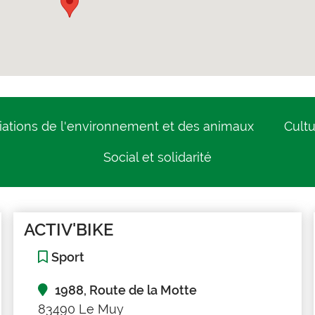
iations de l'environnement et des animaux
Cult
Social et solidarité
ACTIV'BIKE
Sport
1988, Route de la Motte
83490 Le Muy