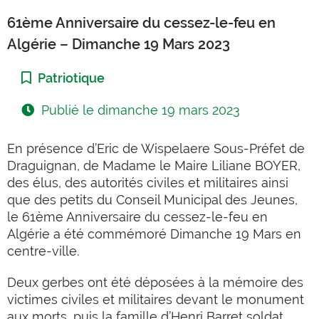
61ème Anniversaire du cessez-le-feu en
Algérie – Dimanche 19 Mars 2023
Catégorie :
Patriotique
Publié le
dimanche 19 mars 2023
En présence d’Eric de Wispelaere Sous-Préfet de
Draguignan, de Madame le Maire Liliane BOYER,
des élus, des autorités civiles et militaires ainsi
que des petits du Conseil Municipal des Jeunes,
le 61ème Anniversaire du cessez-le-feu en
Algérie a été commémoré Dimanche 19 Mars en
centre-ville.
Deux gerbes ont été déposées à la mémoire des
victimes civiles et militaires devant le monument
aux morts, puis la famille d’Henri Barret soldat