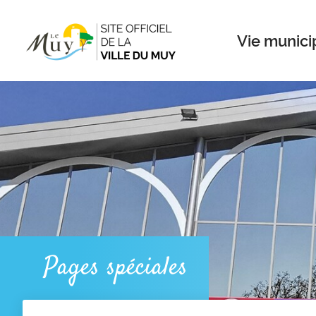
Menu
Contenu
Recherche
Vie munici
Pages spéciales