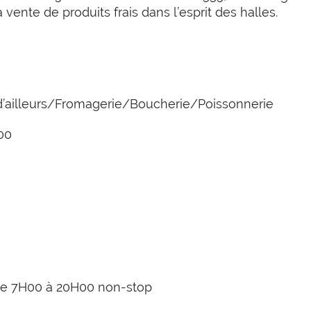
nte de produits frais dans l’esprit des halles.
t d’ailleurs/Fromagerie/Boucherie/Poissonnerie
00
 de 7H00 à 20H00 non-stop