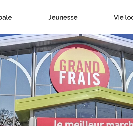
pale
Jeunesse
Vie lo