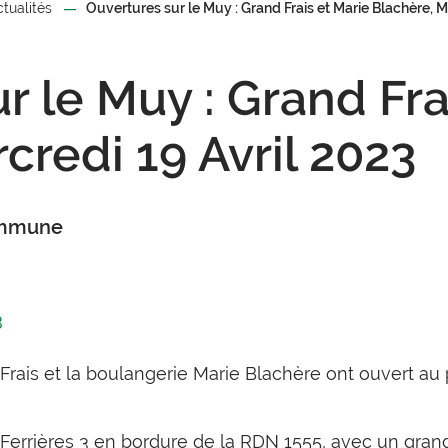
ctualités
Ouvertures sur le Muy : Grand Frais et Marie Blachère, M
r le Muy : Grand Fra
credi 19 Avril 2023
ommune
3
ais et la boulangerie Marie Blachère ont ouvert au p
rrières 3 en bordure de la RDN 1555, avec un grand 