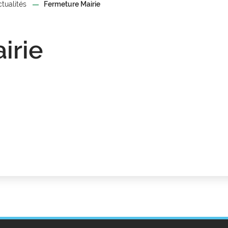
ctualités
Fermeture Mairie
irie