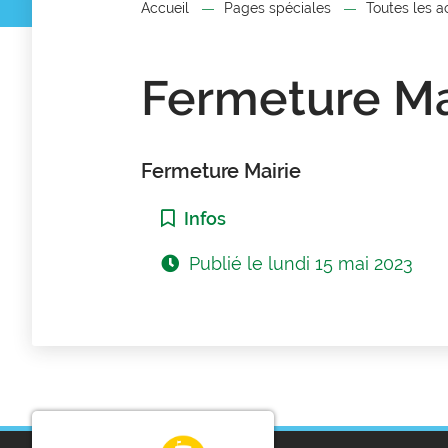
Accueil
Pages spéciales
Toutes les a
Fermeture Ma
Fermeture Mairie
Catégorie :
Infos
Publié le
lundi 15 mai 2023