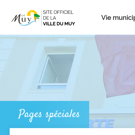
Menu
Contenu
Recherche
Vie munici
Pages spéciales