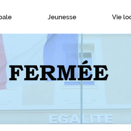
pale
Jeunesse
Vie lo