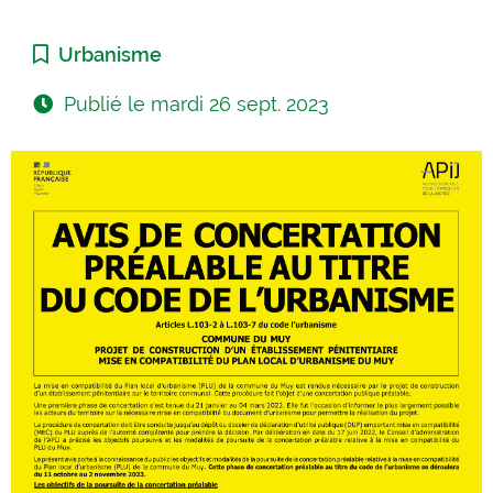
Catégorie :
Urbanisme
Publié le
mardi 26 sept. 2023