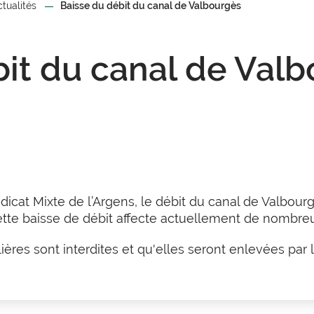
ctualités
Baisse du débit du canal de Valbourgès
bit du canal de Val
icat Mixte de l’Argens, le débit du canal de Valbou
e baisse de débit affecte actuellement de nombreux
ères sont interdites et qu'elles seront enlevées par 