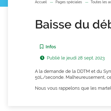
Accueil
Pages spéciales
Toutes les a
Baisse du dé
Catégorie :
Infos
Publié le
jeudi 28 sept. 2023
A la demande de la DDTM et du Synd
50L/seconde. Malheureusement, cett
Nous vous rappelons que les marteli