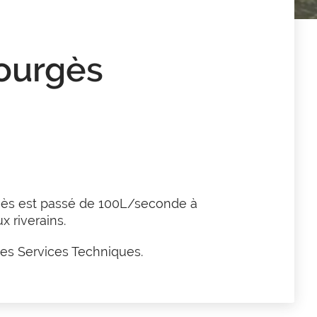
bourgès
rgès est passé de 100L/seconde à
 riverains.
les Services Techniques.