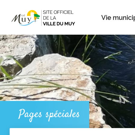
Menu
Contenu
Recherche
Vie munici
Pages spéciales