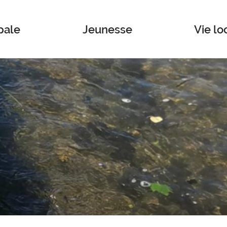
pale
Jeunesse
Vie lo