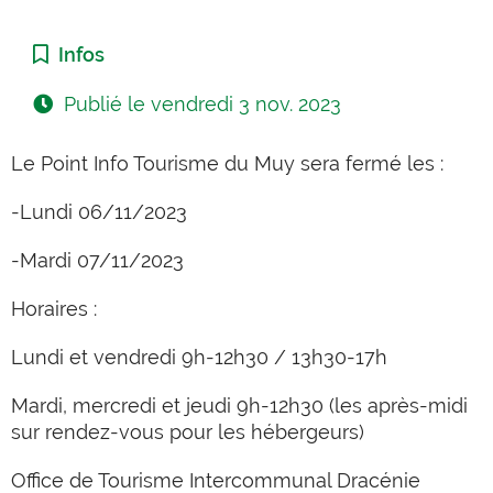
Catégorie :
Infos
Publié le
vendredi 3 nov. 2023
Le Point Info Tourisme du Muy sera fermé les :
-Lundi 06/11/2023
-Mardi 07/11/2023
Horaires :
Lundi et vendredi 9h-12h30 / 13h30-17h
Mardi, mercredi et jeudi 9h-12h30 (les après-midi
sur rendez-vous pour les hébergeurs)
Office de Tourisme Intercommunal Dracénie