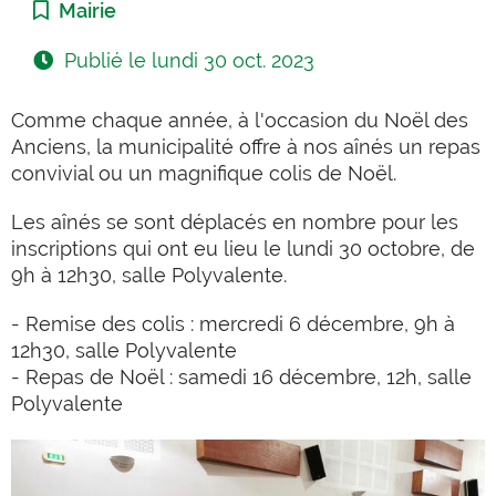
Catégorie :
Mairie
Publié le
lundi 30 oct. 2023
Comme chaque année, à l'occasion du Noël des
Anciens, la municipalité offre à nos aînés un repas
convivial ou un magnifique colis de Noël.
Les aînés se sont déplacés en nombre pour les
inscriptions qui ont eu lieu le lundi 30 octobre, de
9h à 12h30, salle Polyvalente.
- Remise des colis : mercredi 6 décembre, 9h à
12h30, salle Polyvalente
- Repas de Noël : samedi 16 décembre, 12h, salle
Polyvalente