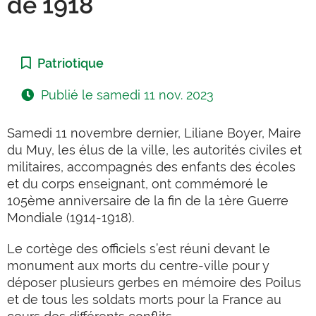
de 1918
Catégorie :
Patriotique
Publié le
samedi 11 nov. 2023
Samedi 11 novembre dernier, Liliane Boyer, Maire
du Muy, les élus de la ville, les autorités civiles et
militaires, accompagnés des enfants des écoles
et du corps enseignant, ont commémoré le
105ème anniversaire de la fin de la 1ère Guerre
Mondiale (1914-1918).
Le cortège des officiels s’est réuni devant le
monument aux morts du centre-ville pour y
déposer plusieurs gerbes en mémoire des
Poilus
et de tous les soldats morts pour la France au