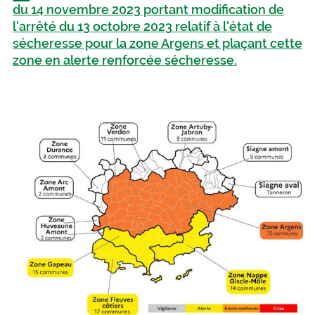
du 14 novembre 2023 portant modification de
l'arrêté du 13 octobre 2023 relatif à l'état de
sécheresse pour la zone Argens et plaçant cette
zone en alerte renforcée sécheresse.