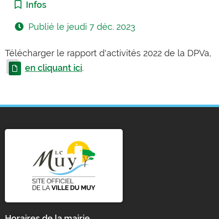
Catégorie :
Infos
Publié le
jeudi 7 déc. 2023
Télécharger le rapport d'activités 2022 de la DPVa,
en cliquant ici
.
Horaires de la mairie