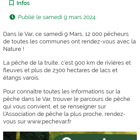
Catégorie :
Infos
Publié le
samedi 9 mars 2024
Dans le Var, ce samedi 9 Mars, 12 000 pêcheurs
de toutes les communes ont rendez-vous avec la
Nature !
La pêche de la truite, c’est 900 km de rivières et
fleuves et plus de 2300 hectares de lacs et
étangs varois.
Pour
connaître toutes les informations sur la
pêche dans le Var, trouver le parcours de pêche
qui vous convient, et se renseigner sur
l’Association de pêche la plus proche, rendez-
vous sur
www.pechevar.fr