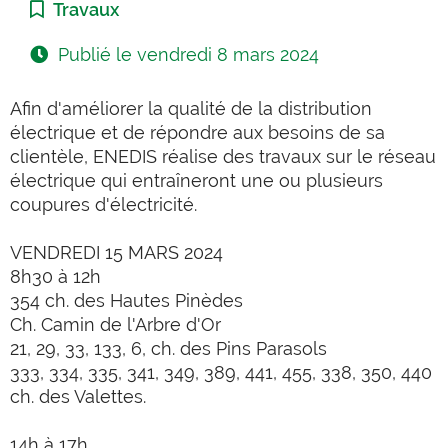
Catégorie :
Travaux
Publié le
vendredi 8 mars 2024
Afin d'améliorer la qualité de la distribution
électrique et de répondre aux besoins de sa
clientèle, ENEDIS réalise des travaux sur le réseau
électrique qui entraîneront une ou plusieurs
coupures d'électricité.
VENDREDI 15 MARS 2024
8h30 à 12h
354 ch. des Hautes Pinèdes
Ch. Camin de l'Arbre d'Or
21, 29, 33, 133, 6, ch. des Pins Parasols
333, 334, 335, 341, 349, 389, 441, 455, 338, 350, 440
ch. des Valettes.
14h à 17h