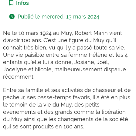
Catégorie :
Infos
Publié le
mercredi 13 mars 2024
Né le 10 mars 1924 au Muy, Robert Marin vient
d’avoir 100 ans. C’est une figure du Muy qu’il
connait très bien, vu qu’il y a passé toute sa vie.
Une vie paisible entre sa femme Hélène et les 4
enfants qu’elle lui a donné, Josiane, Joël,
Jocelyne et Nicole, malheureusement disparue
récemment.
Entre sa famille et ses activités de chasseur et de
pécheur, ses passe-temps favoris, il a été en plus
le témoin de la vie du Muy, des petits
évènements et des grands comme la libération
du Muy ainsi que les changements de la société
qui se sont produits en 100 ans.