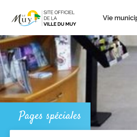
Menu
Contenu
Recherche
Vie munici
Pages spéciales