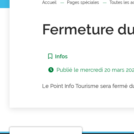
Accueil
Pages spéciales
Toutes les a
Fermeture du
Catégorie :
Infos
Publié le
mercredi 20 mars 20
Le Point Info Tourisme sera fermé d