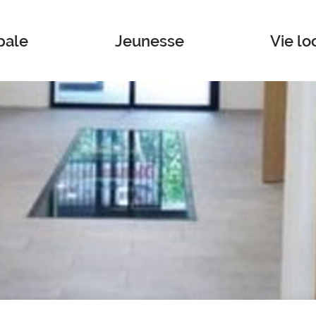
pale
Jeunesse
Vie lo