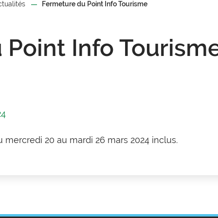
ctualités
Fermeture du Point Info Tourisme
 Point Info Tourism
24
u mercredi 20 au mardi 26 mars 2024 inclus.