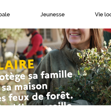
pale
Jeunesse
Vie lo