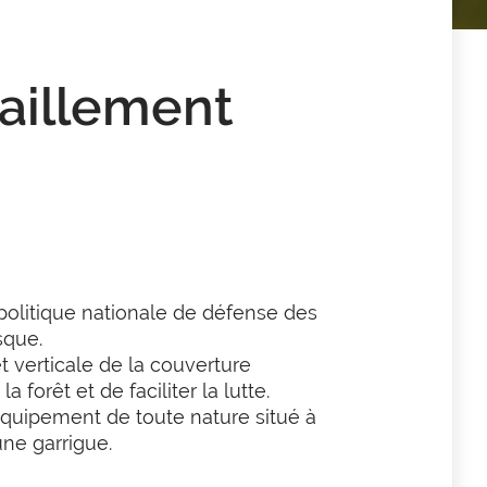
aillement
politique nationale de défense des
sque.
 verticale de la couverture
 la forêt et de
faciliter la lutte.
 équipement de toute nature situé à
une garrigue.