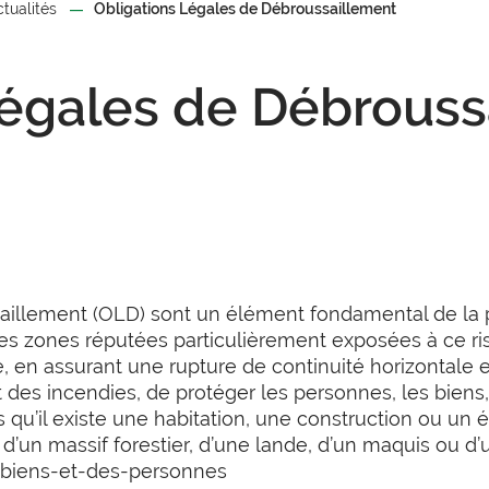
ctualités
Obligations Légales de Débroussaillement
Légales de Débrouss
4
saillement (OLD) sont un élément fondamental de la 
 les zones réputées particulièrement exposées à ce ri
 en assurant une rupture de continuité horizontale et
 des incendies, de protéger les personnes, les biens,
rs qu’il existe une habitation, une construction ou un
 d’un massif forestier, d’une lande, d’un maquis ou d’
es-biens-et-des-personnes