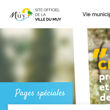
Menu
Contenu
Recherche
Vie munici
Pages spéciales