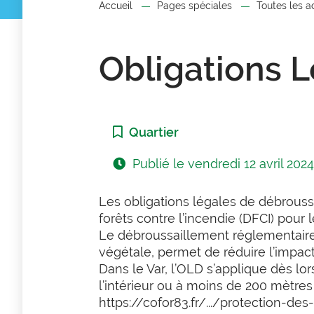
Accueil
Pages spéciales
Toutes les a
Obligations 
Catégorie :
Quartier
Publié le
vendredi 12 avril 202
Les obligations légales de débrous
forêts contre l’incendie (DFCI) pour
Le débroussaillement réglementaire,
végétale, permet de réduire l’impact
Dans le Var, l’OLD s’applique dès lo
l’intérieur ou à moins de 200 mètres
https://cofor83.fr/.../protection-d