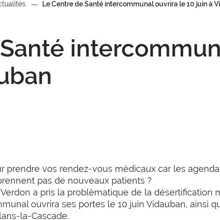
ctualités
Le Centre de Santé intercommunal ouvrira le 10 juin à 
 Santé intercommuna
auban
r prendre vos rendez-vous médicaux car les agendas
prennent pas de nouveaux patients ?
rdon a pris la problématique de la désertification m
munal ouvrira ses portes le 10 juin Vidauban, ainsi q
lans-la-Cascade.