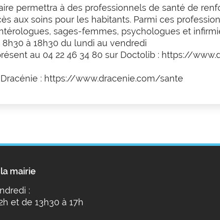
permettra à des professionnels de santé de renforcer
ccès aux soins pour les habitants. Parmi ces professi
entérologues, sages-femmes, psychologues et infirmi
de 8h30 à 18h30 du lundi au vendredi
résent au 04 22 46 34 80 sur Doctolib :
https://www.d
 Dracénie :
https://www.dracenie.com/sante
la mairie
ndredi :
2h et de 13h30 à 17h