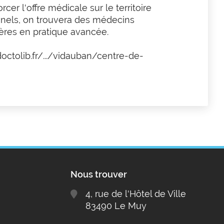
 l'offre médicale sur le territoire
onnels, on trouvera des médecins
ères en pratique avancée.
octolib.fr/.../vidauban/centre-de-
Nous trouver
4, rue de l'Hôtel de Ville
83490 Le Muy