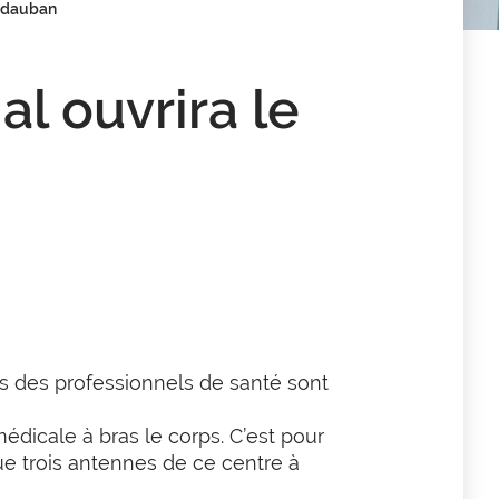
Vidauban
l ouvrira le
 des professionnels de santé sont
édicale à bras le corps. C’est pour
ue trois antennes de ce centre à