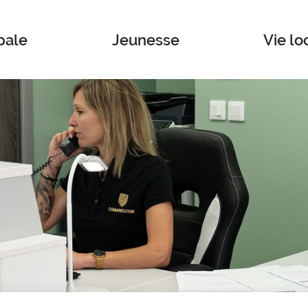
pale
Jeunesse
Vie lo