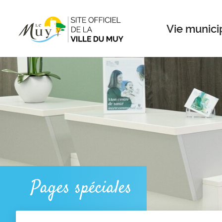
Menu
Contenu
Recherche
Vie munici
Pages spéciales