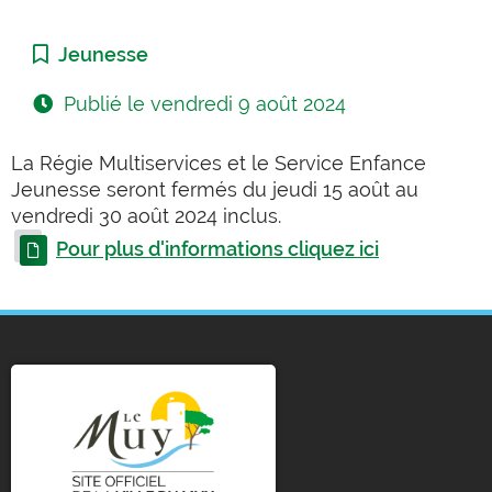
Catégorie :
Jeunesse
Publié le
vendredi 9 août 2024
La Régie Multiservices et le Service Enfance
Jeunesse seront fermés du jeudi 15 août au
vendredi 30 août 2024 inclus.
Pour plus d'informations cliquez ici