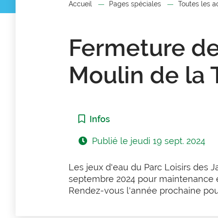
Accueil
Pages spéciales
Toutes les a
Fermeture de
Moulin de la 
Catégorie :
Infos
Publié le
jeudi 19 sept. 2024
Les jeux d'eau du Parc Loisirs des J
septembre 2024 pour maintenance e
Rendez-vous l'année prochaine pour