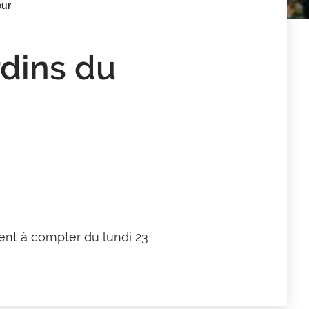
our
rdins du
ment à compter du lundi 23