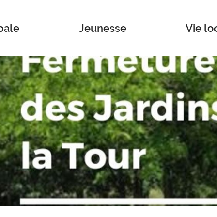
pale
Jeunesse
Vie lo