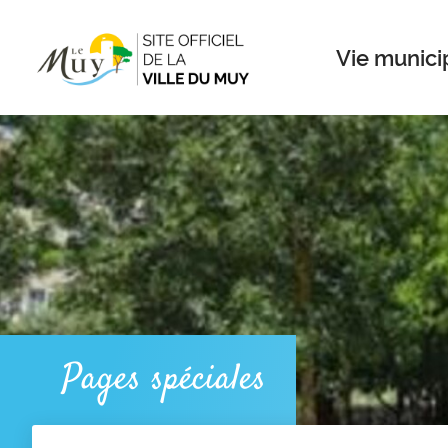
Menu
Contenu
Recherche
Vie munici
Pages spéciales