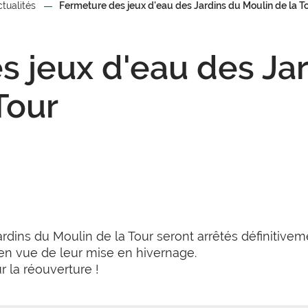
ctualités
Fermeture des jeux d'eau des Jardins du Moulin de la T
s jeux d'eau des Ja
Tour
ardins du Moulin de la Tour seront arrêtés définitive
n vue de leur mise en hivernage.
 la réouverture !