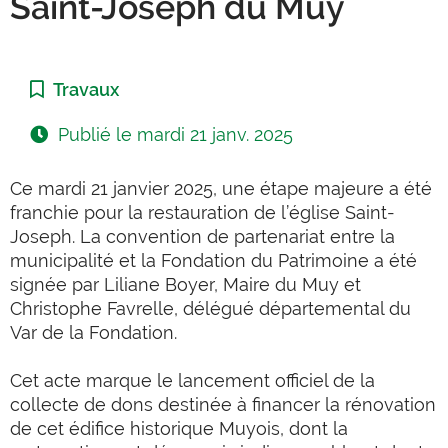
Saint-Joseph du Muy
Catégorie :
Travaux
Publié le
mardi 21 janv. 2025
Ce mardi 21 janvier 2025, une étape majeure a été
franchie pour la restauration de l’église Saint-
Joseph. La convention de partenariat entre la
municipalité et la Fondation du Patrimoine a été
signée par Liliane Boyer, Maire du Muy et
Christophe Favrelle, délégué départemental du
Var de la Fondation.
Cet acte marque le lancement officiel de la
collecte de dons destinée à financer la rénovation
de cet édifice historique Muyois, dont la