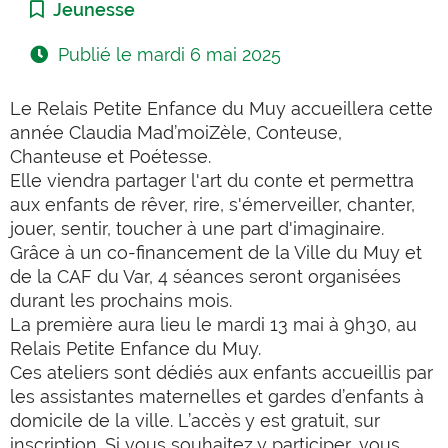
Catégorie :
Jeunesse
Publié le
mardi 6 mai 2025
Le Relais Petite Enfance du Muy accueillera cette
année Claudia Mad’moiZèle, Conteuse,
Chanteuse et Poétesse.
Elle viendra partager
l'art du conte et permettra
aux enfants de rêver, rire, s'émerveiller, chanter,
jouer, sentir, toucher à une part d'imaginaire.
Grâce à un co-financement de la Ville du Muy et
de la CAF du Var, 4 séances seront organisées
durant les prochains mois.
La première aura lieu le mardi 13 mai à 9h30, au
Relais Petite Enfance du Muy.
Ces ateliers sont dédiés aux enfants accueillis par
les assistantes maternelles et gardes d’enfants à
domicile de la ville. L’accès y est gratuit, sur
inscription. Si vous souhaitez y participer, vous