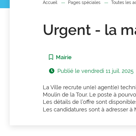
Accueil
Pages spéciales
Toutes les a
Urgent - la ma
Catégorie :
Mairie
Publié le
vendredi 11 juil. 2025
La Ville recrute un(e) agent(e) techn
Moulin de la Tour. Le poste à pourvo
Les détails de l’offre sont disponible
Les candidatures sont à adresser à 