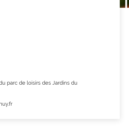
du parc de loisirs
des Jardins du
muy.fr