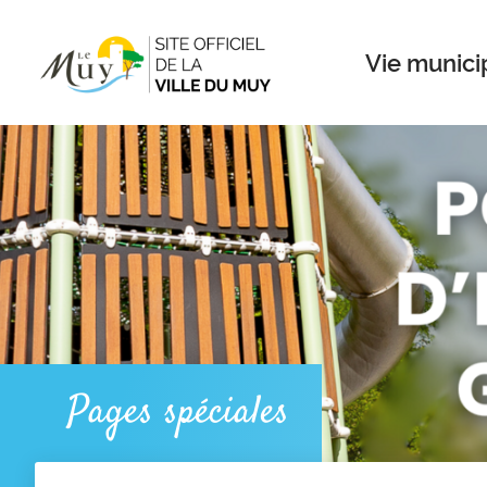
Menu
Contenu
Recherche
Vie munici
Pages spéciales