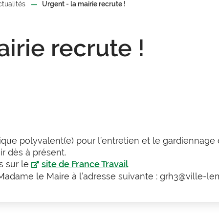
ctualités
Urgent - la mairie recrute !
irie recrute !
ique polyvalent(e) pour l’entretien et le gardiennage 
ir dès à présent.
s sur le
site de France Travail
Madame le Maire à l’adresse suivante : grh3@ville-le