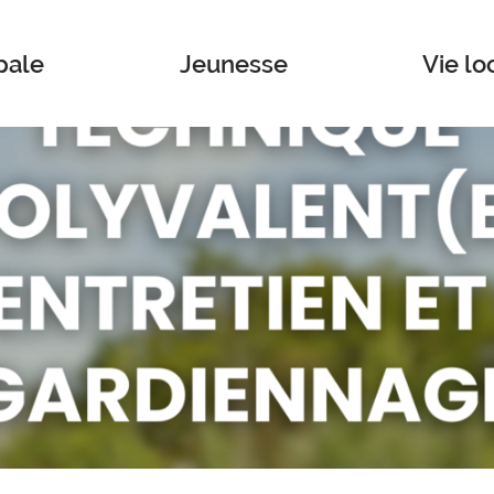
pale
Jeunesse
Vie lo