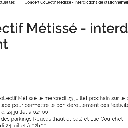
ctualités
Concert Collectif Métissé - interdictions de stationneme
ctif Métissé - inter
nt
llectif Métissé le mercredi 23 juillet prochain sur le
lace pour permettre le bon déroulement des festivit
di 24 juillet à 02h00
é des parkings Roucas (haut et bas) et Elie Courchet
di 24 juillet à 02h00