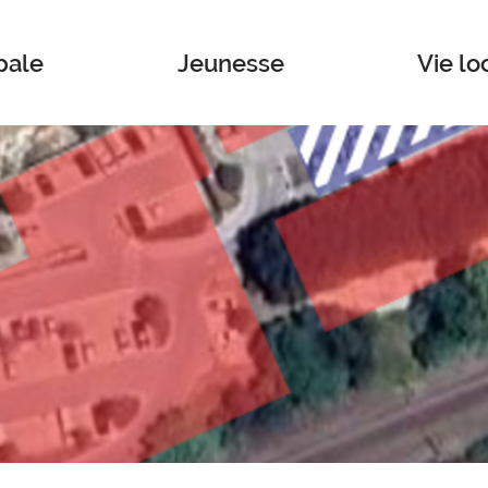
pale
Jeunesse
Vie lo