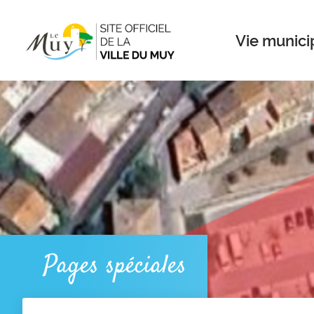
Menu
Contenu
Recherche
Vie munici
Pages spéciales