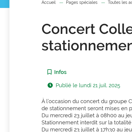
Accueil
Pages spéciales
Toutes les a
Concert Colle
stationneme
Catégorie :
Infos
Publié le
lundi 21 juil. 2025
À l’occasion du concert du groupe Co
de stationnement seront mises en p
Du mercredi 23 juillet à 08h00 au jeu
Stationnement interdit sur la totalit
Du mercredi 23 juillet à 17h30 au jeu