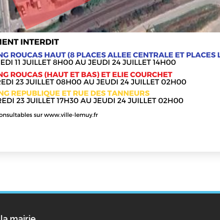
la mairie