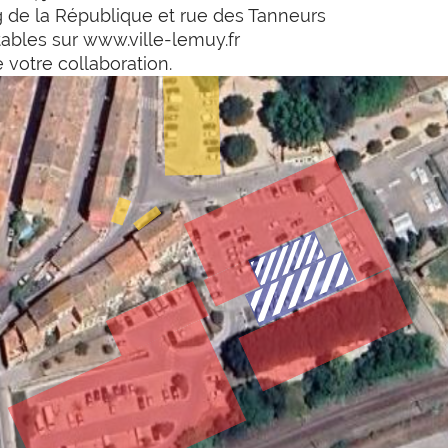
ng de la République et rue des Tanneurs
tables sur
www.ville-lemuy.fr
votre collaboration.