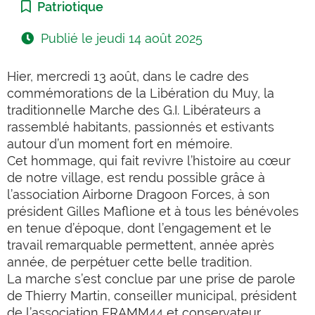
Catégorie :
Patriotique
Publié le
jeudi 14 août 2025
Hier, mercredi 13 août, dans le cadre des
commémorations de la Libération du Muy, la
traditionnelle Marche des G.I.
Libérateurs a
rassemblé habitants, passionnés et estivants
autour d’un moment fort en mémoire.
Cet hommage, qui fait revivre l’histoire au cœur
de notre village, est rendu possible grâce à
l’association Airborne Dragoon Forces, à son
président Gilles Maflione et à tous les bénévoles
en tenue d’époque, dont l’engagement et le
travail remarquable permettent, année après
année, de perpétuer cette belle tradition.
La marche s’est conclue par une prise de parole
de Thierry Martin, conseiller municipal, président
de l’association FRAMM44 et conservateur