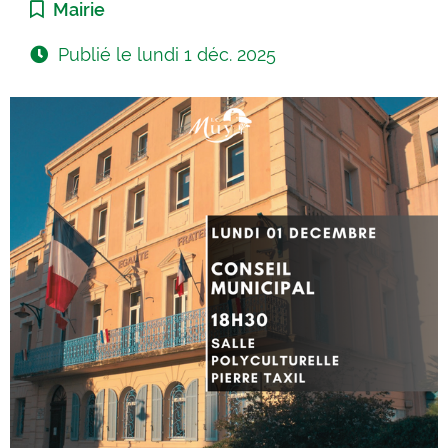
Catégorie :
Mairie
Publié le
lundi 1 déc. 2025