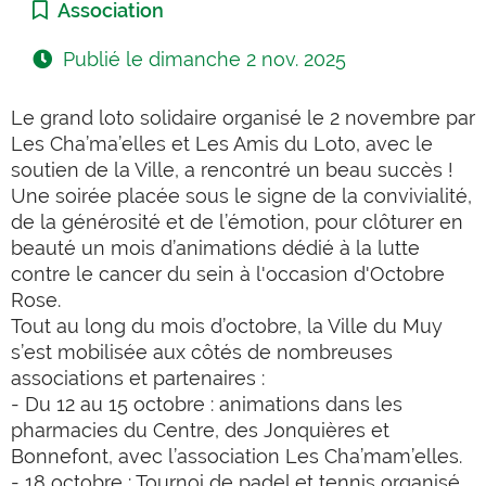
Catégorie :
Association
Publié le
dimanche 2 nov. 2025
Le grand loto solidaire organisé le 2 novembre par
Les Cha’ma’elles et Les Amis du Loto, avec le
soutien
de la Ville, a rencontré un beau succès !
Une soirée placée sous le signe de la convivialité,
de la générosité et de l’émotion, pour clôturer en
beauté un mois d’animations dédié à la lutte
contre le cancer du sein à l'occasion d'Octobre
Rose.
Tout au long du mois d’octobre, la Ville du Muy
s’est mobilisée aux côtés de nombreuses
associations et partenaires :
- Du 12 au 15 octobre : animations dans les
pharmacies du Centre, des Jonquières et
Bonnefont, avec l’association Les Cha’mam’elles.
- 18 octobre : Tournoi de padel et tennis organisé