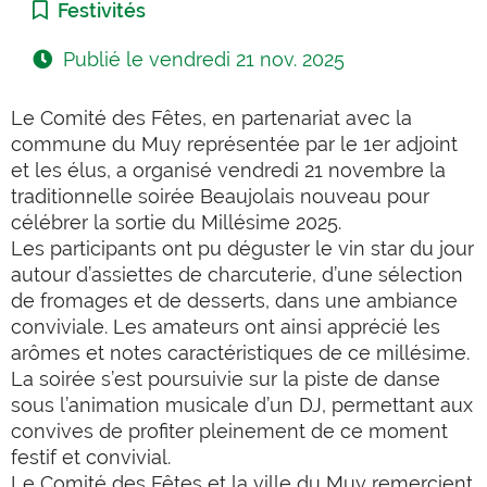
Catégorie :
Festivités
Publié le
vendredi 21 nov. 2025
Le Comité des Fêtes, en partenariat avec la
commune du Muy représentée par le 1er adjoint
et les élus, a organisé vendredi
21 novembre la
traditionnelle soirée Beaujolais nouveau pour
célébrer la sortie du Millésime 2025.
Les participants ont pu déguster le vin star du jour
autour d’assiettes de charcuterie, d’une sélection
de fromages et de desserts, dans une ambiance
conviviale. Les amateurs ont ainsi apprécié les
arômes et notes caractéristiques de ce millésime.
La soirée s’est poursuivie sur la piste de danse
sous l’animation musicale d’un DJ, permettant aux
convives de profiter pleinement de ce moment
festif et convivial.
Le Comité des Fêtes et la ville du Muy remercient