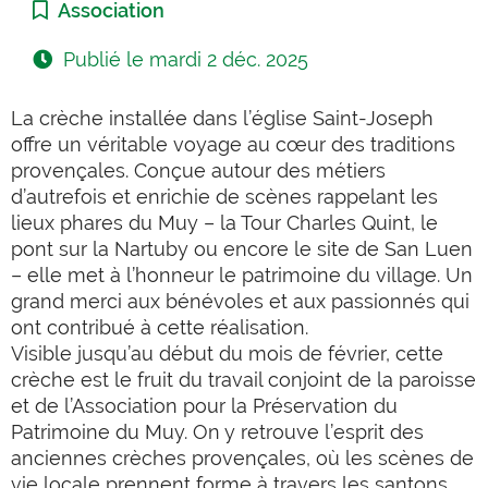
Catégorie :
Association
Publié le
mardi 2 déc. 2025
La crèche installée dans l’église Saint-Joseph
offre un véritable voyage au cœur des traditions
provençales. Conçue
autour des métiers
d’autrefois et enrichie de scènes rappelant les
lieux phares du Muy – la Tour Charles Quint, le
pont sur la Nartuby ou encore le site de San Luen
– elle met à l’honneur le patrimoine du village. Un
grand merci aux bénévoles et aux passionnés qui
ont contribué à cette réalisation.
Visible jusqu’au début du mois de février, cette
crèche est le fruit du travail conjoint de la paroisse
et de l’Association pour la Préservation du
Patrimoine du Muy. On y retrouve l’esprit des
anciennes crèches provençales, où les scènes de
vie locale prennent forme à travers les santons.