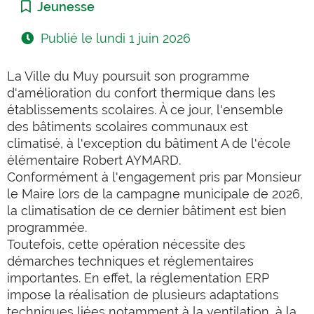
Catégorie :
Jeunesse
Publié le
lundi 1 juin 2026
La Ville du Muy poursuit son programme
d'amélioration du confort thermique dans les
établissements scolaires. À ce jour, l'ensemble
des bâtiments scolaires communaux est
climatisé, à l'exception du bâtiment A de l'école
élémentaire Robert AYMARD.
Conformément à l'engagement pris par Monsieur
le Maire lors de la campagne municipale de 2026,
la climatisation de ce dernier bâtiment est bien
programmée.
Toutefois, cette opération nécessite des
démarches techniques et réglementaires
importantes. En effet, la réglementation ERP
impose la réalisation de plusieurs adaptations
techniques liées notamment à la ventilation, à la