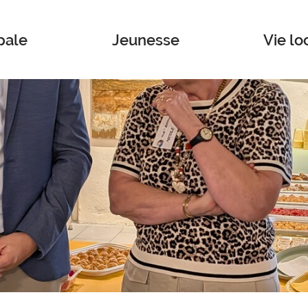
pale
Jeunesse
Vie lo