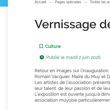
Accueil
Pages spéciales
Toutes les a
Vernissage d
Catégorie :
Culture
Publié le
mardi 2 juin 2026
Retour en images sur l’inauguration 
Romain Vacquier, Maire du Muy et Dé
Les artistes de l’association présent
leur talent, de leur passion et de leur
L’exposition est ouverte jusqu’à di
association muyoise particulièremen