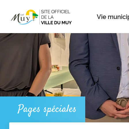
Menu
Contenu
Recherche
Vie munici
Pages spéciales