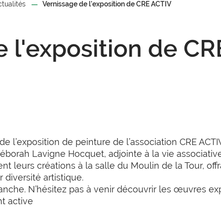
ctualités
Vernissage de l'exposition de CRE ACTIV
e l'exposition de C
de l’exposition de peinture de l’association CRE ACTI
borah Lavigne Hocquet, adjointe à la vie associative
ent leurs créations à la salle du Moulin de la Tour, off
 diversité artistique.
manche. N’hésitez pas à venir découvrir les œuvres ex
t active