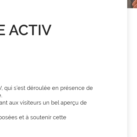
RE ACTIV
V, qui s’est déroulée en présence de
.
rant aux visiteurs un bel aperçu de
posées et à soutenir cette