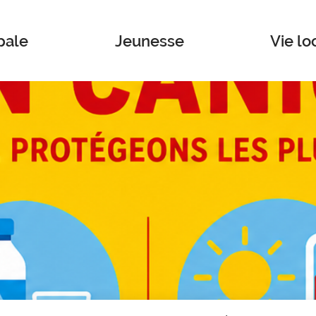
pale
Jeunesse
Vie lo