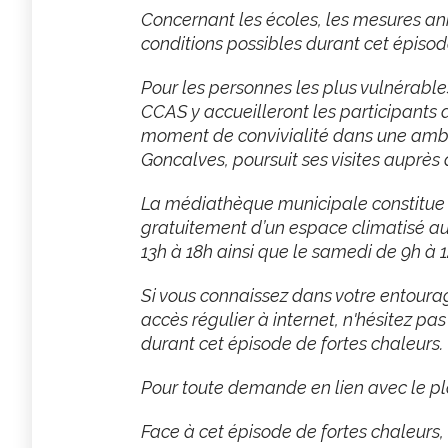
Concernant les écoles, les mesures an
conditions possibles durant cet épisod
Pour les personnes les plus vulnérables
CCAS y accueilleront les participants 
moment de convivialité dans une ambi
Goncalves, poursuit ses visites auprès 
La médiathèque municipale constitue é
gratuitement d’un espace climatisé aux
13h à 18h ainsi que le samedi de 9h à 1
Si vous connaissez dans votre entourag
accès régulier à internet, n'hésitez pa
durant cet épisode de fortes chaleurs.
Pour toute demande en lien avec le pla
Face à cet épisode de fortes chaleurs,