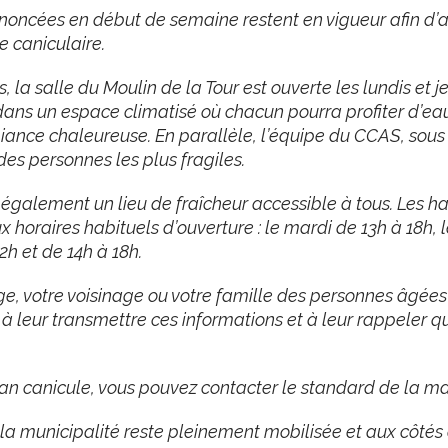
noncées en début de semaine restent en vigueur afin d’a
e caniculaire.
, la salle du Moulin de la Tour est ouverte les lundis et
dans un espace climatisé où chacun pourra profiter d’eau 
ance chaleureuse. En parallèle, l’équipe du CCAS, so
des personnes les plus fragiles.
galement un lieu de fraîcheur accessible à tous. Les hab
 horaires habituels d’ouverture : le mardi de 13h à 18h, 
2h et de 14h à 18h.
e, votre voisinage ou votre famille des personnes âgées 
s à leur transmettre ces informations et à leur rappeler q
n canicule, vous pouvez contacter le standard de la mair
 la municipalité reste pleinement mobilisée et aux côté