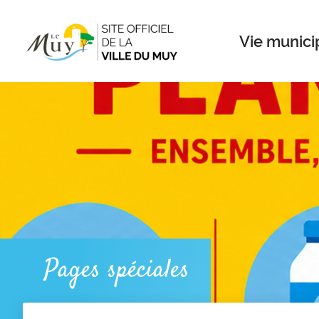
Menu
Contenu
Recherche
Vie munici
Pages spéciales