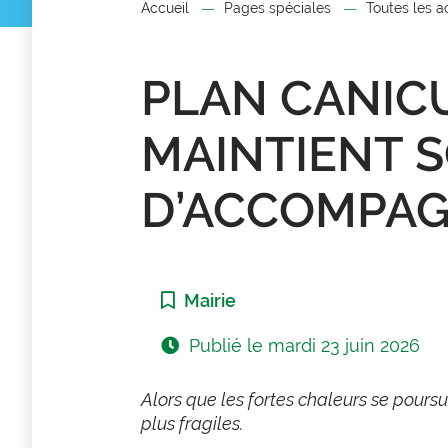
Accueil
Pages spéciales
Toutes les a
PLAN CANICU
MAINTIENT S
D’ACCOMPA
Catégorie :
Mairie
Publié le
mardi 23 juin 2026
Alors que les fortes chaleurs se pour
plus fragiles.