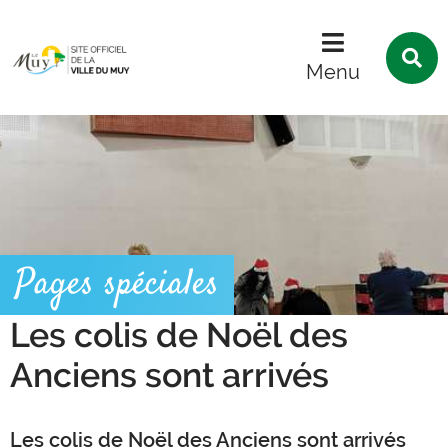
Menu
Contenu
Recherche
R
s
Menu
l
s
Pages spéciales
Les colis de Noël des
Anciens sont arrivés
Les colis de Noël des Anciens sont arrivés