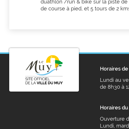
duathlon /run & bike sur la piste de
de course à pied, et 5 tours de 2 km
Horaires de 
Lundi au ve
de 8h30 à 1
Horaires du
Ouverture d
Lundi, mard