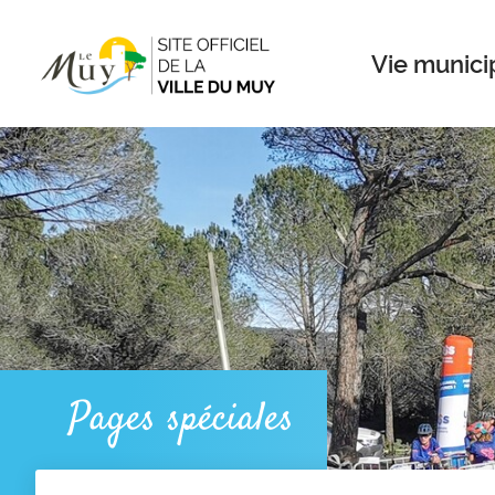
Menu
Contenu
Recherche
Vie munici
Pages spéciales