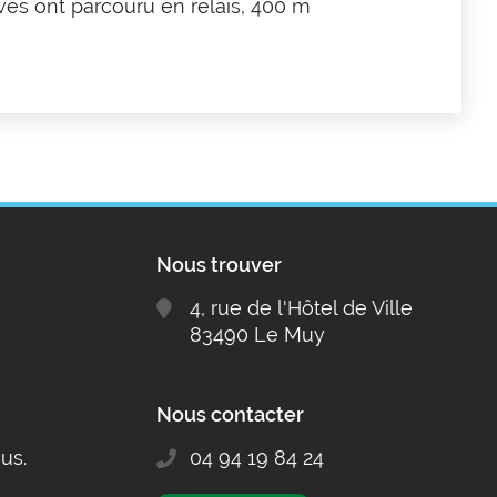
èves ont parcouru en relais, 400 m
Nous trouver
4, rue de l'Hôtel de Ville
83490 Le Muy
Nous contacter
us.
04 94 19 84 24