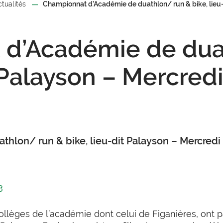
ctualités
Championnat d’Académie de duathlon/ run & bike, lieu-
d’Académie de dua
t Palayson – Mercredi
lon/ run & bike, lieu-dit Palayson – Mercredi 
3
llèges de l’académie dont celui de Figanières, ont p