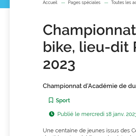
Accueil
Pages spéciales
Toutes les a
Championnat 
bike, lieu-di
2023
Championnat d’Académie de duath
Catégorie :
Sport
Publié le
mercredi 18 janv. 202
Une centaine de jeunes issus des Co