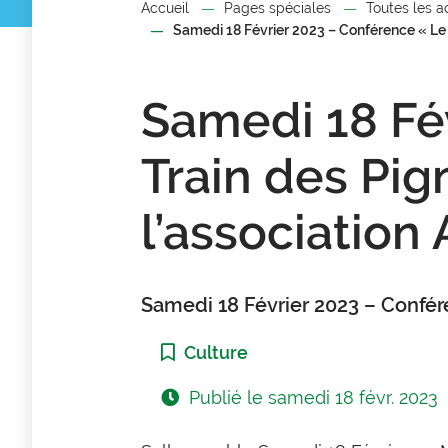
Accueil
Pages spéciales
Toutes les a
Samedi 18 Février 2023 – Conférence « Le
Samedi 18 Fé
Train des Pig
l’associatio
Samedi 18 Février 2023 – Confér
Catégorie :
Culture
Publié le
samedi 18 févr. 2023