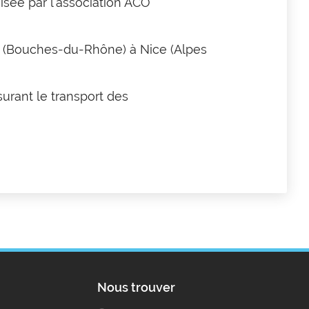
isée par l’association ACO
 (Bouches-du-Rhône) à Nice (Alpes
urant le transport des
Nous trouver