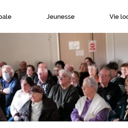
pale
Jeunesse
Vie lo