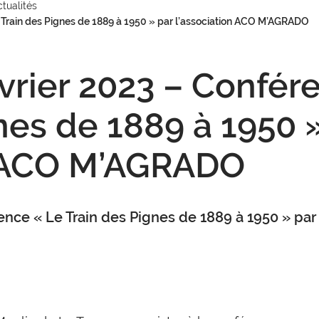
ctualités
 Train des Pignes de 1889 à 1950 » par l’association ACO M’AGRADO
vrier 2023 – Confér
nes de 1889 à 1950 
n ACO M’AGRADO
ence « Le Train des Pignes de 1889 à 1950 » pa