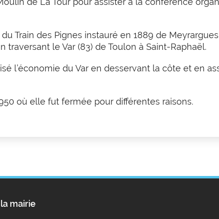
oulin de La Tour pour assister à la conférence organ
du Train des Pignes instauré en 1889 de Meyrargues
n traversant le Var (83) de Toulon à Saint-Raphaël.
isé l’économie du Var en desservant la côte et en ass
950 où elle fut fermée pour différentes raisons.
la mairie