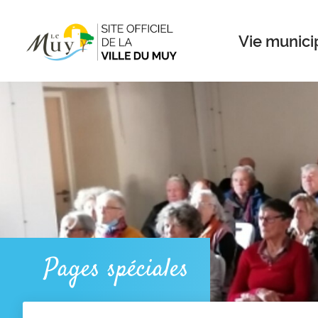
Menu
Contenu
Recherche
Vie munici
Pages spéciales