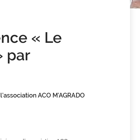
ence « Le
» par
r l’association ACO M’AGRADO