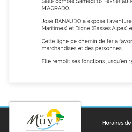
Salle comble Samedi 18 Février au M
M’AGRADO.
José BANAUDO a exposé l’aventure 
Maritimes) et Digne (Basses Alpes) e
Cette ligne de chemin de fer a favor
marchandises et des personnes.
Elle remplit ses fonctions jusqu’en 1
Horaires de 