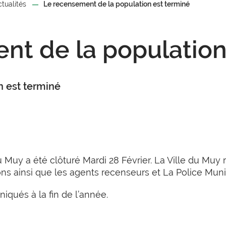
ctualités
Le recensement de la population est terminé
nt de la population
n est terminé
3
Muy a été clôturé Mardi 28 Février. La Ville du Muy r
ions ainsi que les agents recenseurs et La Police Muni
iqués à la fin de l’année.