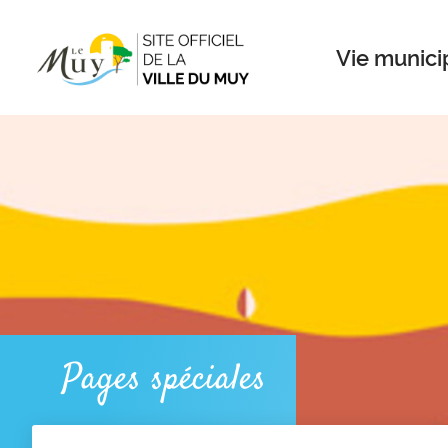
Menu
Contenu
Recherche
Vie munici
Pages spéciales