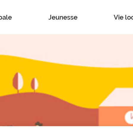
pale
Jeunesse
Vie lo