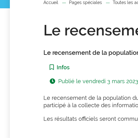
Accueil
Pages spéciales
Toutes les a
Le recenseme
Le recensement de la populatio
Catégorie :
Infos
Publié le
vendredi 3 mars 202
Le recensement de la population du 
participé à la collecte des informat
Les résultats officiels seront commun