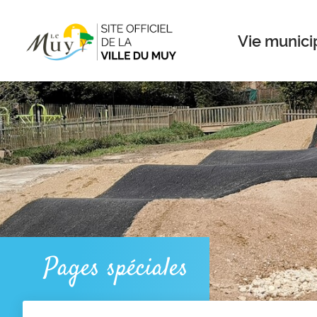
Menu
Contenu
Recherche
Vie munici
Pages spéciales