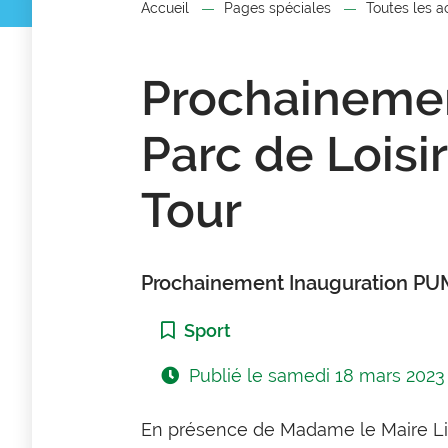
Accueil
Pages spéciales
Toutes les a
Prochaineme
Parc de Loisi
Tour
Prochainement Inauguration PUM
Catégorie :
Sport
Publié le
samedi 18 mars 2023
En présence de Madame le Maire Lil