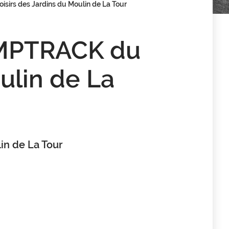
irs des Jardins du Moulin de La Tour
UMPTRACK du
ulin de La
in de La Tour