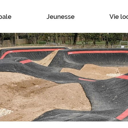
pale
Jeunesse
Vie lo