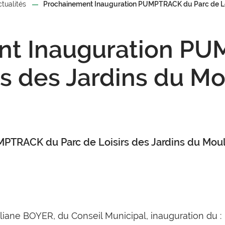
ctualités
Prochainement Inauguration PUMPTRACK du Parc de Lois
nt Inauguration P
rs des Jardins du Mo
PTRACK du Parc de Loisirs des Jardins du Moul
iane BOYER, du Conseil Municipal, inauguration du :