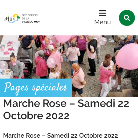
Menu
Contenu
Recherche
R
s
Menu
l
s
Pages spéciales
Marche Rose – Samedi 22
Octobre 2022
Marche Rose – Samedi 22 Octobre 2022