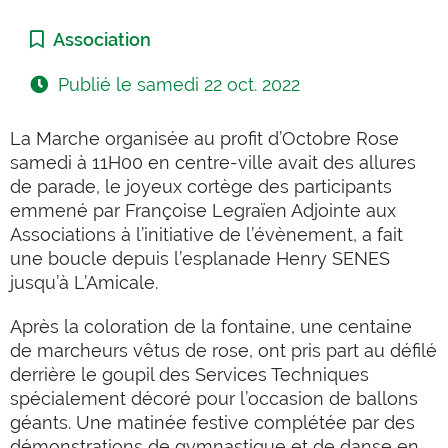
Catégorie :
Association
Publié le
samedi 22 oct. 2022
La Marche organisée au profit d’Octobre Rose
samedi à 11H00 en centre-ville avait des allures
de parade, le joyeux cortège des participants
emmené par Françoise Legraïen Adjointe aux
Associations à l’initiative de l’évènement, a fait
une boucle depuis l’esplanade Henry SENES
jusqu’à L’Amicale.
Après la coloration de la fontaine, une centaine
de marcheurs vêtus de rose, ont pris part au défilé
derrière le goupil des Services Techniques
spécialement décoré pour l’occasion de ballons
géants. Une matinée festive complétée par des
démonstrations de gymnastique et de danse en