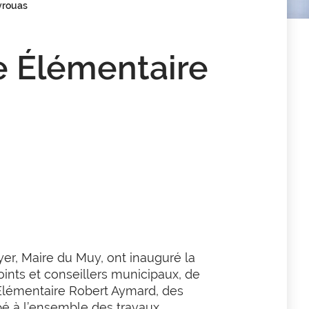
eyrouas
le Élémentaire
er, Maire du Muy, ont inauguré la
ints et conseillers municipaux, de
 Elémentaire Robert Aymard, des
pé à l’ensemble des travaux.