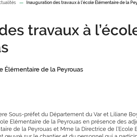
ctualités
Inauguration des travaux à l’école Élémentaire de la P
des travaux à l’éco
as
le Élémentaire de la Peyrouas
ere Sous-préfet du Département du Var et Liliane Boy
Ecole Elémentaire de la Peyrouas en présence des adjo
taire de la Peyrouas et Mme la Directrice de l’Ecole
t œuvré sur le chantier et du personnel qui a partici