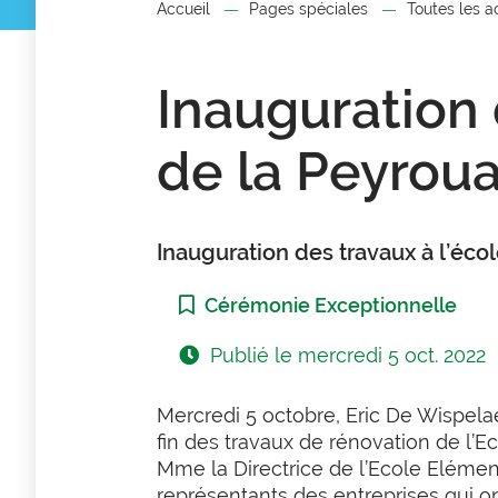
Accueil
Pages spéciales
Toutes les a
Inauguration 
de la Peyrou
Inauguration des travaux à l’éco
Catégorie :
Cérémonie Exceptionnelle
Publié le
mercredi 5 oct. 2022
Mercredi 5 octobre, Eric De Wispela
fin des travaux de rénovation de l’
Mme la Directrice de l’Ecole Elémen
représentants des entreprises qui on