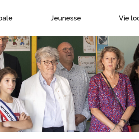
pale
Jeunesse
Vie lo