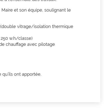
 Maire et son équipe, soulignant le
double vitrage/isolation thermique
 250 w.h/classe)
de chauffage avec pilotage
 qu’ils ont apportée.