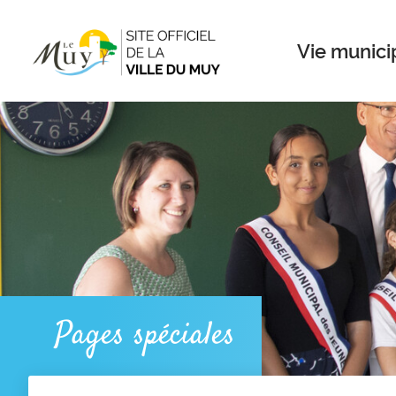
Menu
Contenu
Recherche
Vie munici
Pages spéciales