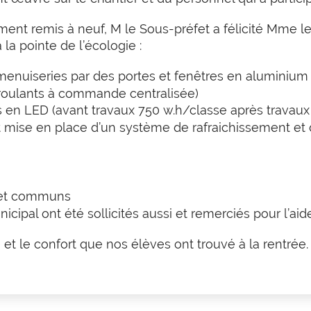
ment remis à neuf, M le Sous-préfet a félicité Mme le
la pointe de l’écologie :
uiseries par des portes et fenêtres en aluminium (
 roulants à commande centralisée)
en LED (avant travaux 750 w.h/classe après travaux
 mise en place d’un système de rafraichissement et 
u
 et communs
ipal ont été sollicités aussi et remerciés pour l’aide
 et le confort que nos élèves ont trouvé à la rentrée.