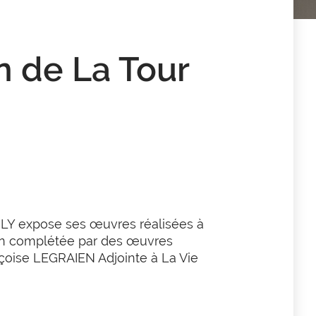
n de La Tour
JOLY expose ses œuvres réalisées à
ion complétée par des œuvres
nçoise LEGRAIEN Adjointe à La Vie