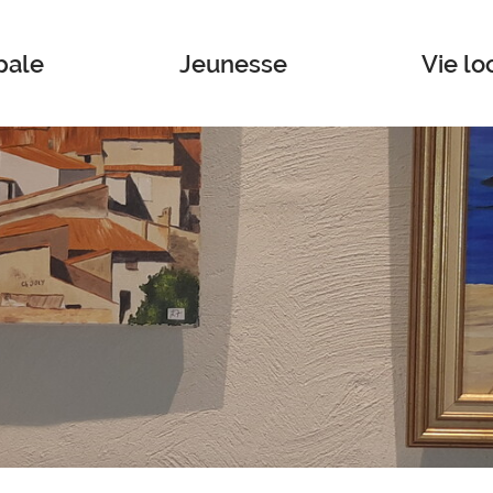
pale
Jeunesse
Vie lo