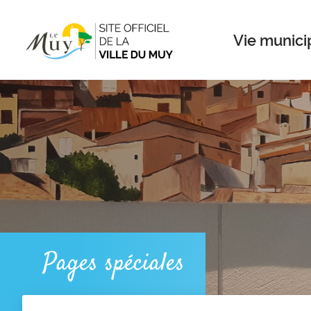
Menu
Contenu
Recherche
Vie munici
Pages spéciales