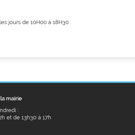
les jours de 10H00 à 18H30
la mairie
ndredi :
2h et de 13h30 à 17h