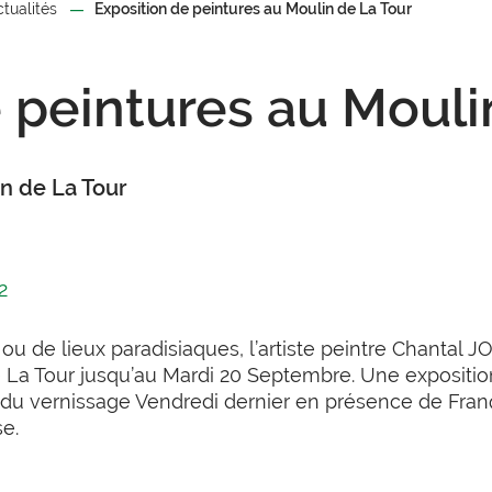
ctualités
Exposition de peintures au Moulin de La Tour
 peintures au Mouli
in de La Tour
2
ou de lieux paradisiaques, l’artiste peintre Chantal 
e La Tour jusqu’au Mardi 20 Septembre. Une exposit
s du vernissage Vendredi dernier en présence de Fra
se.