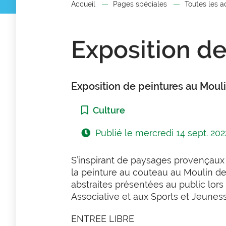
Accueil
Pages spéciales
Toutes les a
Exposition de
Exposition de peintures au Moul
Catégorie :
Culture
Publié le
mercredi 14 sept. 202
S’inspirant de paysages provençaux 
la peinture au couteau au Moulin d
abstraites présentées au public lor
Associative et aux Sports et Jeunes
ENTREE LIBRE