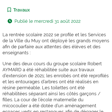
Catégorie :
Travaux
Publié le
mercredi 31 août 2022
La rentrée scolaire 2022 se profile et les Services
de la Ville du Muy ont déployé les grands moyens
afin de parfaire aux attentes des élèves et des
enseignants :
Une des deux cours du groupe scolaire Robert
AYMARD a été réhabilitée suite aux travaux
d’extension de 2021; les enrobés ont été reprofilés
et les entourages d’arbres ont été réalisés en
résine perméable. Les toilettes ont été
réhabilitées séparant ainsi les côtés garçons /
filles. La cour de l’école maternelle du
micocoulier a été dotée d’un aménagement
espaces verts en restanques afin de dégager le